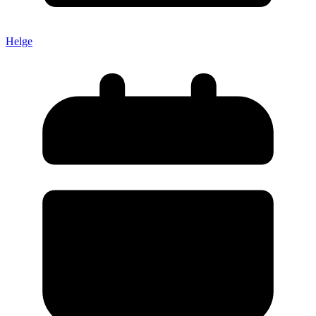
Helge