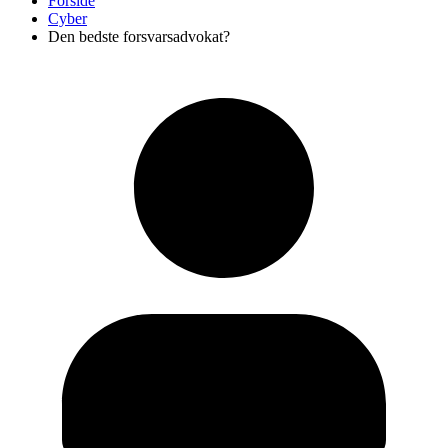
Forside
Cyber
Den bedste forsvarsadvokat?