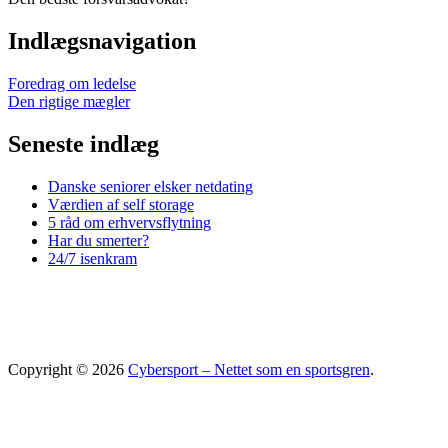
Indlægsnavigation
Foredrag om ledelse
Den rigtige mægler
Seneste indlæg
Danske seniorer elsker netdating
Værdien af self storage
5 råd om erhvervsflytning
Har du smerter?
24/7 isenkram
Copyright © 2026
Cybersport – Nettet som en sportsgren
.