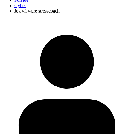
Forside
Cyber
Jeg vil være stresscoach