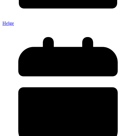
Helge