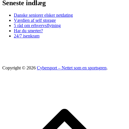
Seneste indlæg
Danske seniorer elsker netdating
Værdien af self storage
5 råd om erhvervsflytning
Har du smerter?
24/7 isenkram
Copyright © 2026
Cybersport – Nettet som en sportsgren
.