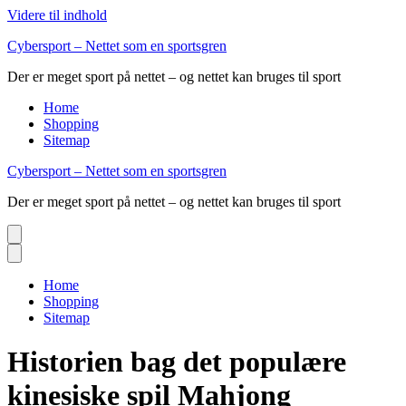
Videre til indhold
Cybersport – Nettet som en sportsgren
Der er meget sport på nettet – og nettet kan bruges til sport
Home
Shopping
Sitemap
Cybersport – Nettet som en sportsgren
Der er meget sport på nettet – og nettet kan bruges til sport
Home
Shopping
Sitemap
Historien bag det populære
kinesiske spil Mahjong