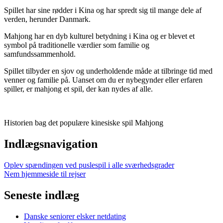
Spillet har sine rødder i Kina og har spredt sig til mange dele af
verden, herunder Danmark.
Mahjong har en dyb kulturel betydning i Kina og er blevet et
symbol på traditionelle værdier som familie og
samfundssammenhold.
Spillet tilbyder en sjov og underholdende måde at tilbringe tid med
venner og familie på. Uanset om du er nybegynder eller erfaren
spiller, er mahjong et spil, der kan nydes af alle.
Historien bag det populære kinesiske spil Mahjong
Indlægsnavigation
Oplev spændingen ved puslespil i alle sværhedsgrader
Nem hjemmeside til rejser
Seneste indlæg
Danske seniorer elsker netdating